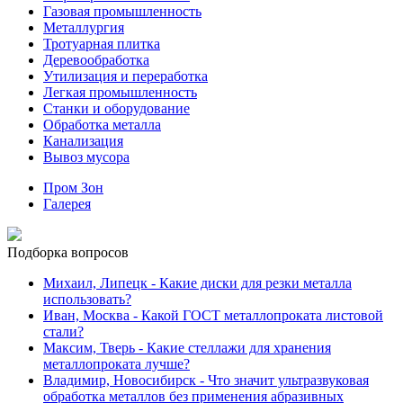
Газовая промышленность
Металлургия
Тротуарная плитка
Деревообработка
Утилизация и переработка
Легкая промышленность
Станки и оборудование
Обработка металла
Канализация
Вывоз мусора
Пром Зон
Галерея
Подборка вопросов
Михаил, Липецк
- Какие диски для резки металла
использовать?
Иван, Москва
- Какой ГОСТ металлопроката листовой
стали?
Максим, Тверь
- Какие стеллажи для хранения
металлопроката лучше?
Владимир, Новосибирск
- Что значит ультразвуковая
обработка металлов без применения абразивных