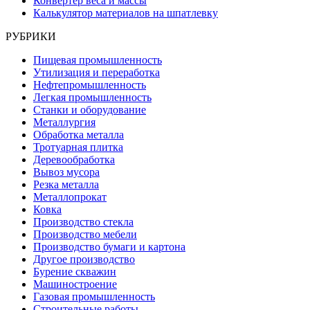
Конвертер веса и массы
Калькулятор материалов на шпатлевку
РУБРИКИ
Пищевая промышленность
Утилизация и переработка
Нефтепромышленность
Легкая промышленность
Станки и оборудование
Металлургия
Обработка металла
Тротуарная плитка
Деревообработка
Вывоз мусора
Резка металла
Металлопрокат
Ковка
Производство стекла
Производство мебели
Производство бумаги и картона
Другое производство
Бурение скважин
Машиностроение
Газовая промышленность
Строительные работы