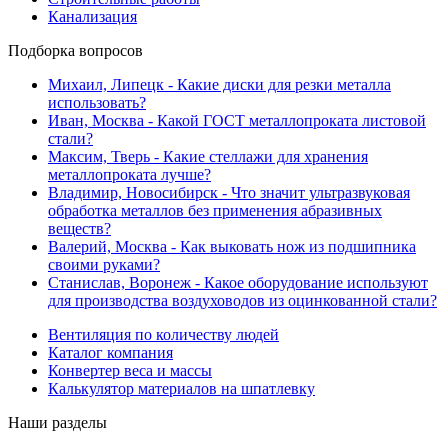
Канализация
Подборка вопросов
Михаил, Липецк
- Какие диски для резки металла
использовать?
Иван, Москва
- Какой ГОСТ металлопроката листовой
стали?
Максим, Тверь
- Какие стеллажи для хранения
металлопроката лучше?
Владимир, Новосибирск
- Что значит ультразвуковая
обработка металлов без применения абразивных
веществ?
Валерий, Москва
- Как выковать нож из подшипника
своими руками?
Станислав, Воронеж
- Какое оборудование используют
для производства воздуховодов из оцинкованной стали?
Вентиляция по количеству людей
Каталог компания
Конвертер веса и массы
Калькулятор материалов на шпатлевку
Наши разделы