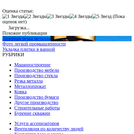
Оценка статьи:
(Пока
оценок нет)
Загрузка...
Похожие публикации
Лазерная резка металла
Фото легкой промышленности
Укладка плитки в ванной
РУБРИКИ
Машиностроение
Производство мебели
Производство стекла
Резка металла
Металлопрокат
Ковка
Производство бумаги
Другое производство
Строительные работы
Бурение скважин
Услуги ассенизаторов
Вентиляция по количеству людей