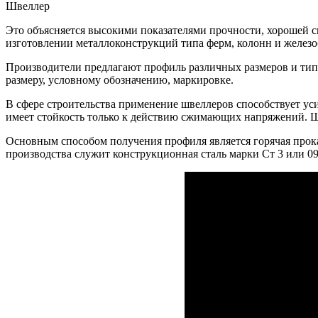
Швеллер
Это объясняется высокими показателями прочности, хорошей с
изготовлении металлоконструкций типа ферм, колонн и железо
Производители предлагают профиль различных размеров и тип
размеру, условному обозначению, маркировке.
В сфере строительства применение швеллеров способствует ус
имеет стойкость только к действию сжимающих напряжений. Шв
Основным способом получения профиля является горячая прока
производства служит конструкционная сталь марки Ст 3 или 09Г