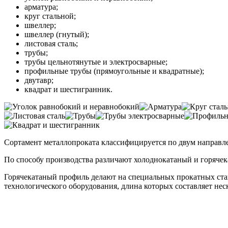
арматура;
круг стальной;
швеллер;
швеллер (гнутый);
листовая сталь;
трубы;
трубы цельнотянутые и электросварные;
профильные трубы (прямоугольные и квадратные);
двутавр;
квадрат и шестигранник.
Сортамент металлопроката классифицируется по двум направле
По способу производства различают холоднокатаный и горячек
Горячекатаный профиль делают на специальных прокатных стан
технологического оборудования, длина которых составляет неск