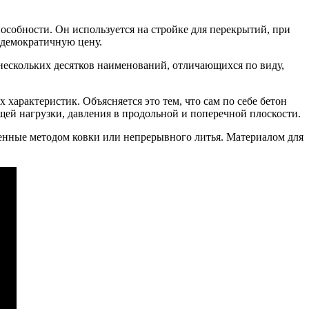
собности. Он используется на стройке для перекрытий, при
 демократичную цену.
нескольких десятков наименований, отличающихся по виду,
арактеристик. Объясняется это тем, что сам по себе бетон
ей нагрузки, давления в продольной и поперечной плоскости.
ченные методом ковки или непрерывного литья. Материалом для