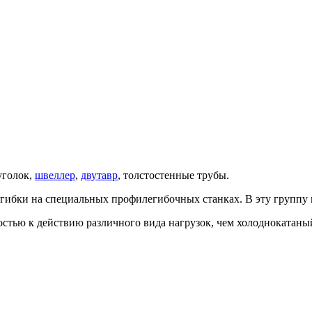
уголок,
швеллер
,
двутавр
, толстостенные трубы.
гибки на специальных профилегибочных станках. В эту группу 
стью к действию различного вида нагрузок, чем холоднокатаны
.