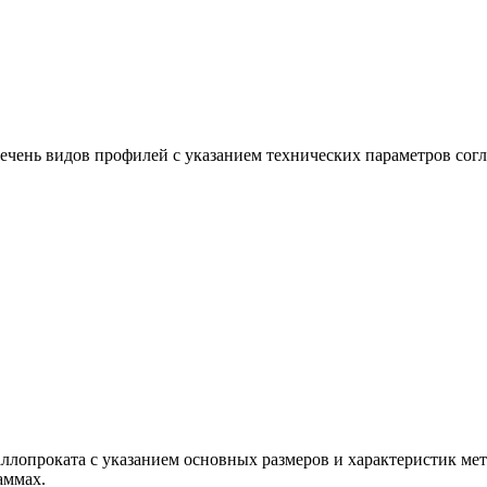
ечень видов профилей с указанием технических параметров со
ллопроката с указанием основных размеров и характеристик мета
аммах.