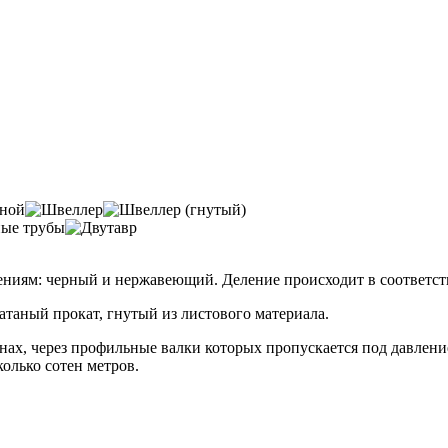
ниям: черный и нержавеющий. Деление происходит в соответств
атаный прокат, гнутый из листового материала.
ах, через профильные валки которых пропускается под давлени
олько сотен метров.