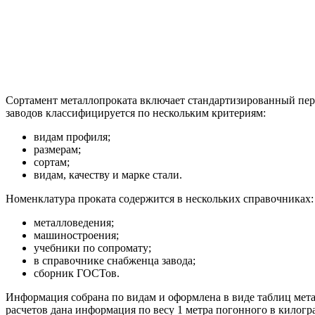
Сортамент металлопроката включает стандартизированный пер
заводов классифицируется по нескольким критериям:
видам профиля;
размерам;
сортам;
видам, качеству и марке стали.
Номенклатура проката содержится в нескольких справочниках:
металловедения;
машиностроения;
учебники по сопромату;
в справочнике снабженца завода;
сборник ГОСТов.
Информация собрана по видам и оформлена в виде таблиц мета
расчетов дана информация по весу 1 метра погонного в килогр