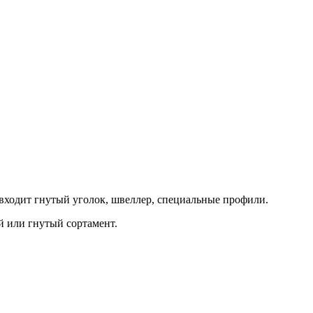
входит гнутый уголок, швеллер, специальные профили.
й или гнутый сортамент.