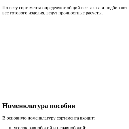
По весу сортамента определяют общий вес заказа и подбирают
вес готового изделия, ведут прочностные расчеты.
Номенклатура пособия
В основную номенклатуру сортамента входит:
уголок равнобокий и неравнобокий;