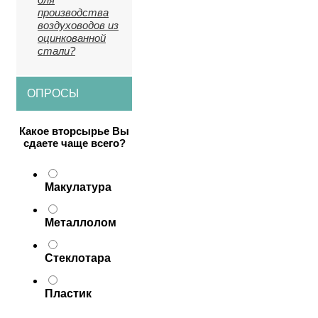
производства
воздуховодов из
оцинкованной
стали?
ОПРОСЫ
Какое вторсырье Вы
сдаете чаще всего?
Макулатура
Металлолом
Стеклотара
Пластик