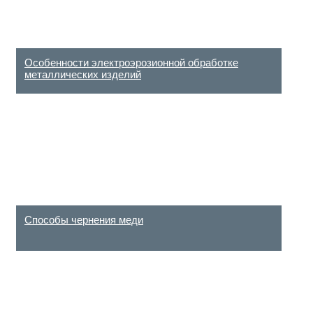
Особенности электроэрозионной обработке
металлических изделий
Способы чернения меди