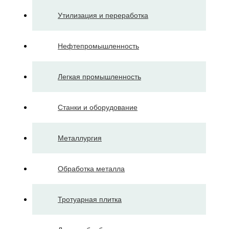
Утилизация и переработка
Нефтепромышленность
Легкая промышленность
Станки и оборудование
Металлургия
Обработка металла
Тротуарная плитка