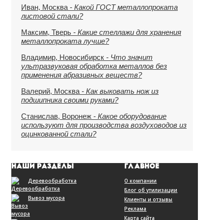
Иван, Москва
- Какой ГОСТ металлопроката
листовой стали?
Максим, Тверь
- Какие стеллажи для хранения
металлопроката лучше?
Владимир, Новосибирск
- Что значит
ультразвуковая обработка металлов без
применения абразивных веществ?
Валерий, Москва
- Как выковать нож из
подшипника своими руками?
Станислав, Воронеж
- Какое оборудование
используют для производства воздуховодов из
оцинкованной стали?
НАШИ РАЗДЕЛЫ
ГЛАВНОЕ
Деревообработка
О компании
Блог об утилизации
Вывоз мусора
Клиенты и отзывы
Реклама
Карта сайта