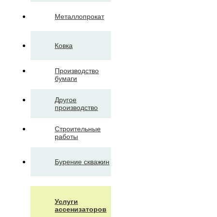
Металлопрокат
Ковка
Производство
бумаги
Другое
производство
Строительные
работы
Бурение скважин
Услуги
ассенизаторов