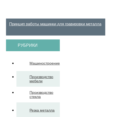
Принцип работы машинки для гравировки металла
РУБРИКИ
Машиностроение
Производство
мебели
Производство
стекла
Резка металла