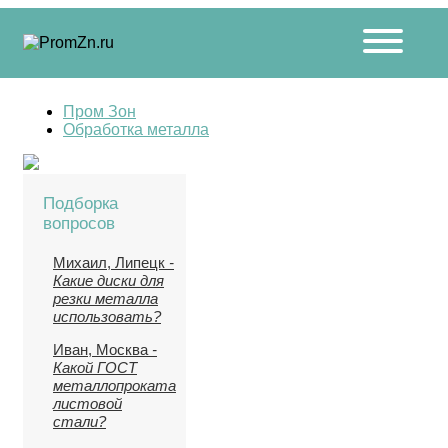
Пром Зон
Обработка металла
Подборка
вопросов
Михаил, Липецк
-
Какие диски для
резки металла
использовать?
Иван, Москва
-
Какой ГОСТ
металлопроката
листовой
стали?