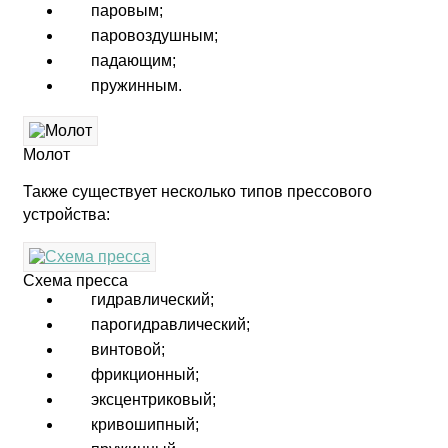
паровым;
паровоздушным;
падающим;
пружинным.
Молот
Также существует несколько типов прессового
устройства:
Схема пресса
гидравлический;
парогидравлический;
винтовой;
фрикционный;
эксцентриковый;
кривошипный;