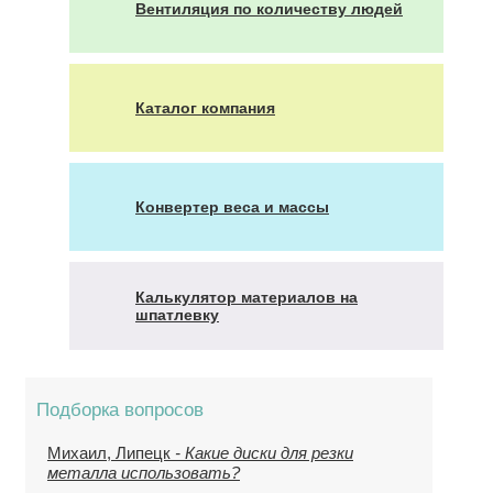
Вентиляция по количеству людей
Каталог компания
Конвертер веса и массы
Калькулятор материалов на
шпатлевку
Подборка вопросов
Михаил, Липецк
- Какие диски для резки
металла использовать?