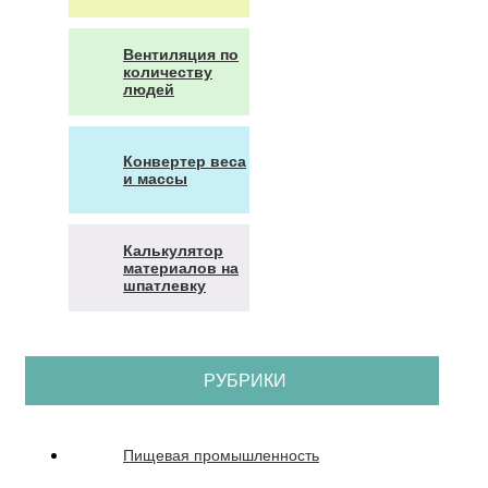
Вентиляция по
количеству
людей
Конвертер веса
и массы
Калькулятор
материалов на
шпатлевку
РУБРИКИ
Пищевая промышленность