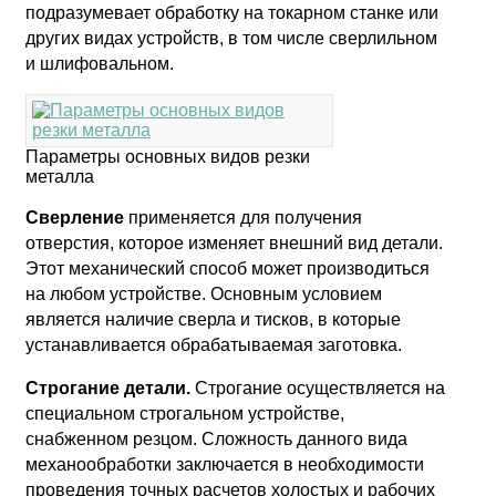
подразумевает обработку на токарном станке или
других видах устройств, в том числе сверлильном
и шлифовальном.
Параметры основных видов резки
металла
Сверление
применяется для получения
отверстия, которое изменяет внешний вид детали.
Этот механический способ может производиться
на любом устройстве. Основным условием
является наличие сверла и тисков, в которые
устанавливается обрабатываемая заготовка.
Строгание детали.
Строгание осуществляется на
специальном строгальном устройстве,
снабженном резцом. Сложность данного вида
механообработки заключается в необходимости
проведения точных расчетов холостых и рабочих