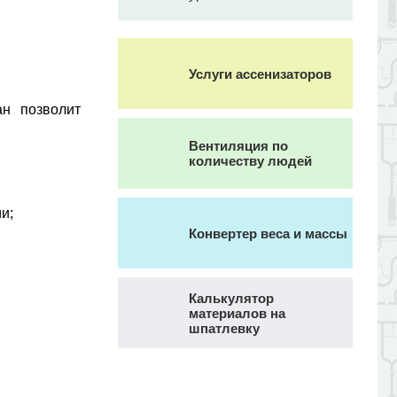
Услуги ассенизаторов
ан позволит
Вентиляция по
количеству людей
и;
Конвертер веса и массы
Калькулятор
материалов на
шпатлевку