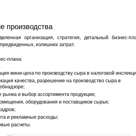
е производства
деленная организация, стратегия, детальный бизнес-пл
предвиденных, излишних затрат.
ес-плана:
ация мини-цеха по производству сыра в налоговой инспекци
кация качества, разрешение на производство сыра в
ебнадзоре;
е рынка и выбор ассортимента продукции;
омещения, оборудования и поставщиков сырья;
кадров;
ыта и рекламные расходы;
вые расчеты.