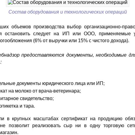
Состав оборудования и технологических операций
ших объемов производства выбор организационно-пра
ия остановить следует на ИП или ООО, применяемые 
огообложения (6% от выручки или 15% с чистого дохода).
бнадзор предоставляются документы, необходимые дл
:
ельные документы юридического лица или ИП;
кат на молоко от врача-ветеринара;
итарное свидетельство;
этикетка и тара.
ли в крупных масштабах сертификат на продукцию обяз
 не позволит реализовать сыр ни в одну торговую се
магазин.