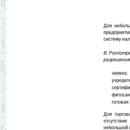
Для неболь
предприят
систему нал
В Роспотре
разрешения
заявка;
учредит
сертифи
фитосан
готовая 
Для торгов
отсутствие
небольшой 