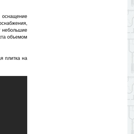
оснащение
снабжения,
т небольшие
укта объемом
я плитка на