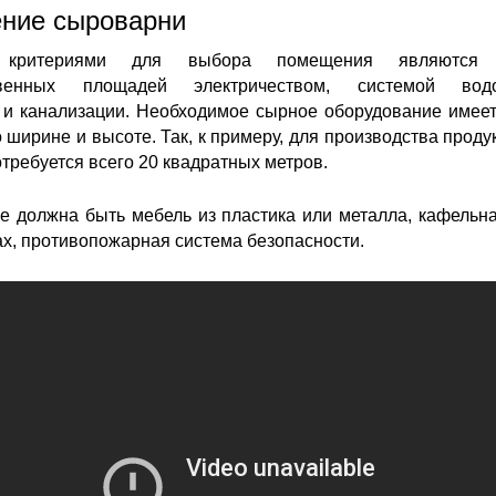
ние сыроварни
 критериями для выбора помещения являются 
твенных площадей электричеством, системой водо
 и канализации. Необходимое сырное оборудование имее
 ширине и высоте. Так, к примеру, для производства прод
Потребуется всего 20 квадратных метров.
е должна быть мебель из пластика или металла, кафельна
ах, противопожарная система безопасности.