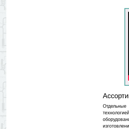
Ассорти
Отдельные
технологие
оборудован
изготовлени