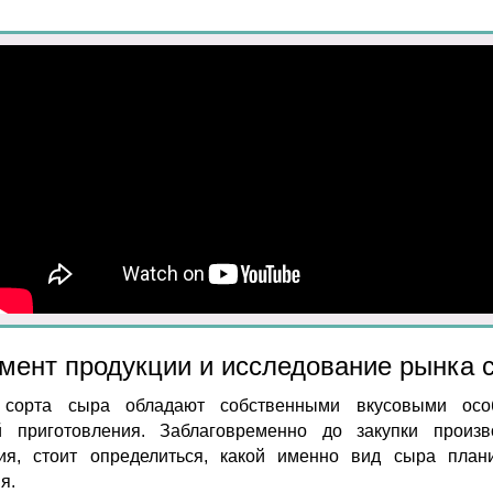
мент продукции и исследование рынка 
 сорта сыра обладают собственными вкусовыми особ
й приготовления. Заблаговременно до закупки произв
ия, стоит определиться, какой именно вид сыра план
я.