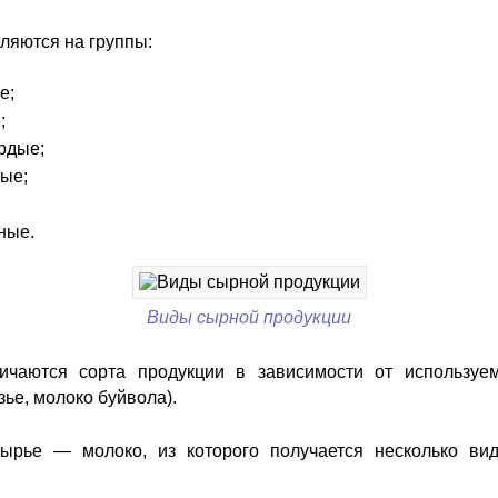
ляются на группы:
е;
;
рдые;
ые;
ные.
Виды сырной продукции
ичаются сорта продукции в зависимости от используе
зье, молоко буйвола).
ырье — молоко, из которого получается несколько ви