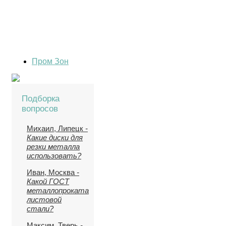
Пром Зон
Подборка
вопросов
Михаил, Липецк
-
Какие диски для
резки металла
использовать?
Иван, Москва
-
Какой ГОСТ
металлопроката
листовой
стали?
Максим, Тверь
-