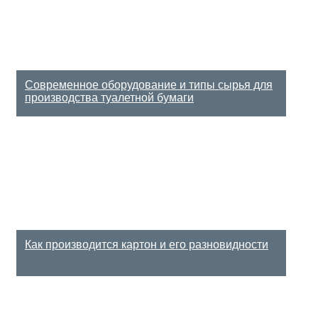
Современное оборудование и типы сырья для
производства туалетной бумаги
Как производится картон и его разновидности