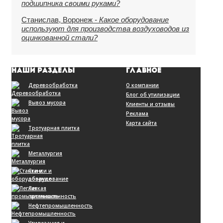
подшипника своими руками?
Станислав, Воронеж
- Какое оборудование
используют для производства воздуховодов из
оцинкованной стали?
НАШИ РАЗДЕЛЫ
ГЛАВНОЕ
Деревообработка
О компании
Блог об утилизации
Вывоз мусора
Клиенты и отзывы
Реклама
Карта сайта
Тротуарная плитка
Металлургия
Станки и
оборудование
Легкая
промышленность
Нефтепромышленность
Утилизация и