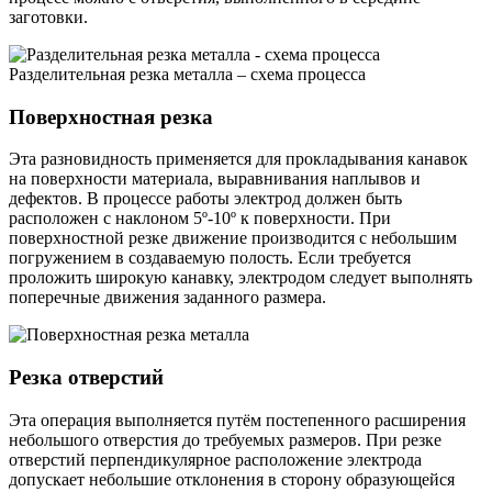
заготовки.
Разделительная резка металла – схема процесса
Поверхностная резка
Эта разновидность применяется для прокладывания канавок
на поверхности материала, выравнивания наплывов и
дефектов. В процессе работы электрод должен быть
расположен с наклоном 5º-10º к поверхности. При
поверхностной резке движение производится с небольшим
погружением в создаваемую полость. Если требуется
проложить широкую канавку, электродом следует выполнять
поперечные движения заданного размера.
Резка отверстий
Эта операция выполняется путём постепенного расширения
небольшого отверстия до требуемых размеров. При резке
отверстий перпендикулярное расположение электрода
допускает небольшие отклонения в сторону образующейся