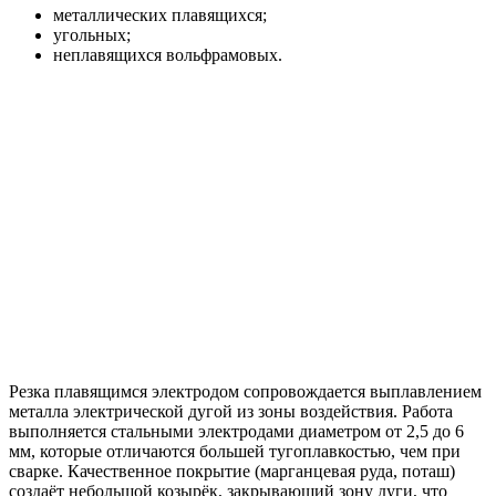
металлических плавящихся;
угольных;
неплавящихся вольфрамовых.
Резка плавящимся электродом сопровождается выплавлением
металла электрической дугой из зоны воздействия. Работа
выполняется стальными электродами диаметром от 2,5 до 6
мм, которые отличаются большей тугоплавкостью, чем при
сварке. Качественное покрытие (марганцевая руда, поташ)
создаёт небольшой козырёк, закрывающий зону дуги, что