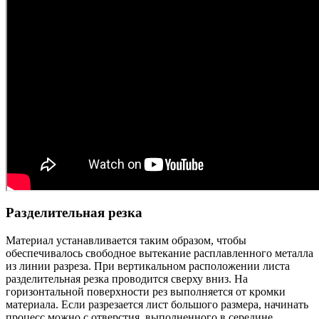
Разделительная резка
Материал устанавливается таким образом, чтобы
обеспечивалось свободное вытекание расплавленного металла
из линии разреза. При вертикальном расположении листа
разделительная резка проводится сверху вниз. На
горизонтальной поверхности рез выполняется от кромки
материала. Если разрезается лист большого размера, начинать
процесс можно с отверстия, выполненного в середине