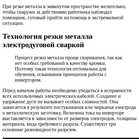
При резке металла в замкнутом пространстве желательно,
чтобы снаружи за действиями работника наблюдал
помощник, готовый прийти на помощь в экстремальной
ситуации.
Технология резки металла
электродуговой сваркой
Процесс резки металла проще сваривания, так как
нет особых требований к качеству кромки.
Поэтому такая технология оптимальна для
обучения, осваивания принципов работы с
инвертором.
Перед началом работы необходимо убедиться в исправности
всех используемых электрических кабелей. Создание и
удержание дуги не вызывает особых сложностей. Она
зажигается в результате постукивания или чирканья электрода
о металлическую заготовку. Величина тока на инверторе
выставляется в зависимости от размеров электродов, толщины
материала, вида требуемого разреза. Существуют три
основные разновидности разрезов.