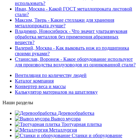
использовать?
Иван, Москва
- Какой ГОСТ металлопроката листовой
стали?
Максим, Тверь
- Какие стеллажи для хранения
металлопроката лучше?
Владимир, Новосибирск
- Что значит ультразвуковая
обработка металлов без применения абразивных
веществ?
Валерий, Москва
- Как выковать нож из подшипника
своими руками?
Станислав, Воронеж
- Какое оборудование используют
для производства воздуховодов из оцинкованной стали?
Вентиляция по количеству людей
Каталог компания
Конвертер веса и массы
Калькулятор материалов на шпатлевку
Наши разделы
Деревообработка
Вывоз мусора
Тротуарная плитка
Металлургия
Станки и оборудование