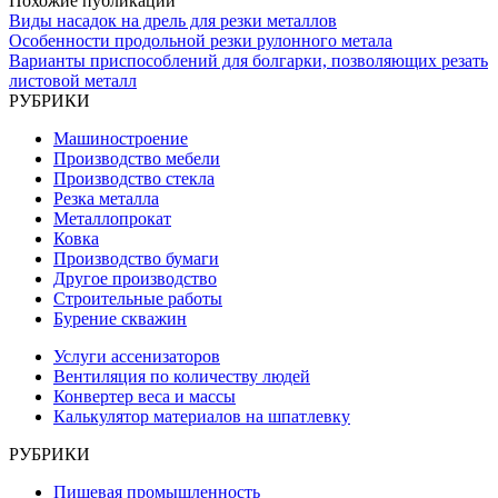
Похожие публикации
Виды насадок на дрель для резки металлов
Особенности продольной резки рулонного метала
Варианты приспособлений для болгарки, позволяющих резать
листовой металл
РУБРИКИ
Машиностроение
Производство мебели
Производство стекла
Резка металла
Металлопрокат
Ковка
Производство бумаги
Другое производство
Строительные работы
Бурение скважин
Услуги ассенизаторов
Вентиляция по количеству людей
Конвертер веса и массы
Калькулятор материалов на шпатлевку
РУБРИКИ
Пищевая промышленность