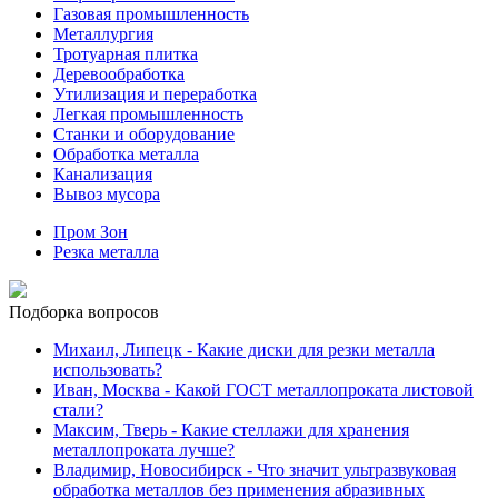
Газовая промышленность
Металлургия
Тротуарная плитка
Деревообработка
Утилизация и переработка
Легкая промышленность
Станки и оборудование
Обработка металла
Канализация
Вывоз мусора
Пром Зон
Резка металла
Подборка вопросов
Михаил, Липецк
- Какие диски для резки металла
использовать?
Иван, Москва
- Какой ГОСТ металлопроката листовой
стали?
Максим, Тверь
- Какие стеллажи для хранения
металлопроката лучше?
Владимир, Новосибирск
- Что значит ультразвуковая
обработка металлов без применения абразивных