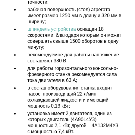
точности;
рабочая поверхность (стол) агрегата
имеет размер 1250 мм в длину и 320 мм в
ширину;
шпиндель устройства
оснащен 18
скоростями, благодаря которым он может
совершать свыше 1500 оборотов в одну
минуту;
рекомендуемое для работы напряжение
составляет 380 В;
для работы горизонтального консольно-
фрезерного станка рекомендуется сила
тока двигателя в 63 А;
в состав оборудования станка входит
насос, производящий 22 л/мин
охлаждающей жидкости и имеющий
мощность 0,13 кВт;
установка имеет 2 двигателя, один из
которых двигатель (4А90L4УЗ)
мощностью 2,1 кВт, другой – 4А132М4УЗ
с мощностью 7,4 кВт.