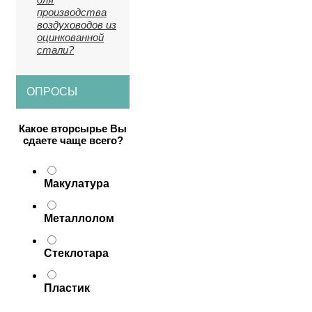
производства
воздуховодов из
оцинкованной
стали?
ОПРОСЫ
Какое вторсырье Вы
сдаете чаще всего?
Макулатура
Металлолом
Стеклотара
Пластик