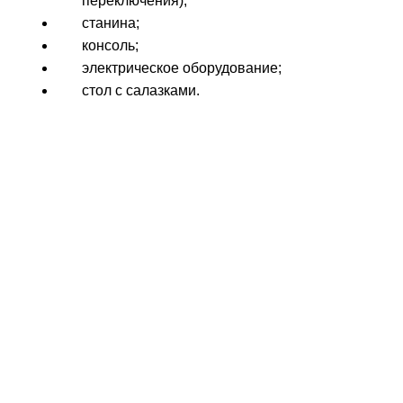
переключения);
станина;
консоль;
электрическое оборудование;
стол с салазками.