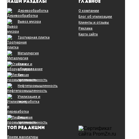
НАШИ РАЗДЕЛЫ
ГЛАВНОЕ
Деревообработка
О компании
Блог об утилизации
Вывоз мусора
Клиенты и отзывы
Реклама
Карта сайта
Тротуарная плитка
Металлургия
Станки и
оборудование
Легкая
промышленность
Нефтепромышленность
Утилизация и
переработка
Пищевая
промышленность
ТОП РЕДАКЦИИ
Прием макулатуры