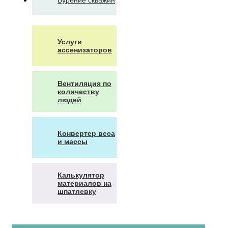
Услуги
ассенизаторов
Вентиляция по
количеству
людей
Конвертер веса
и массы
Калькулятор
материалов на
шпатлевку