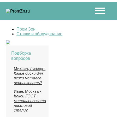
Пром Зон
Станки и оборудование
Подборка
вопросов
Михаил, Липецк
-
Какие диски для
резки металла
использовать?
Иван, Москва
-
Какой ГОСТ
металлопроката
листовой
стали?