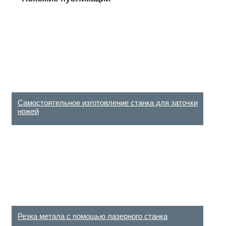
(Пока оценок
нет)
Самостоятельное изготовление станка для заточки
ножей
Резка метала с помощью лазерного станка