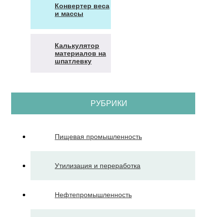
Конвертер веса
и массы
Калькулятор
материалов на
шпатлевку
РУБРИКИ
Пищевая промышленность
Утилизация и переработка
Нефтепромышленность