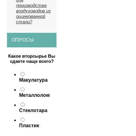
производства
воздуховодов из
оцинкованной
стали?
ОПРОСЫ
Какое вторсырье Вы
сдаете чаще всего?
Макулатура
Металлолом
Стеклотара
Пластик