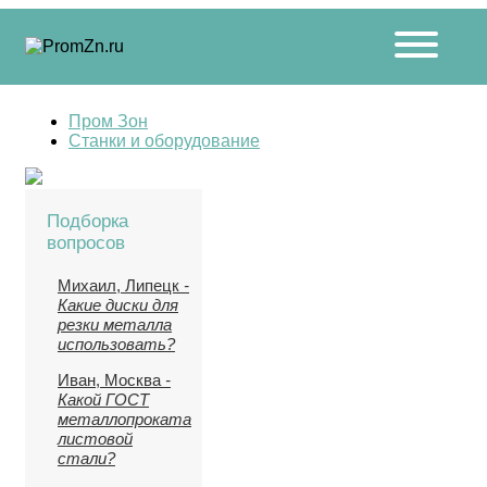
Пром Зон
Станки и оборудование
Подборка
вопросов
Михаил, Липецк
-
Какие диски для
резки металла
использовать?
Иван, Москва
-
Какой ГОСТ
металлопроката
листовой
стали?