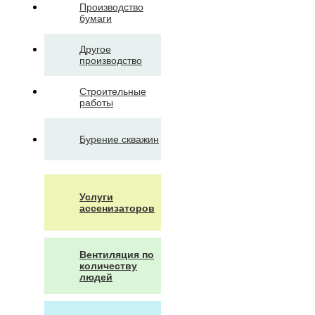
Производство
бумаги
Другое
производство
Строительные
работы
Бурение скважин
Услуги
ассенизаторов
Вентиляция по
количеству
людей