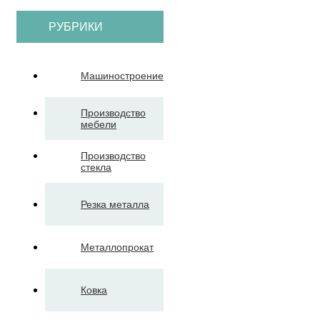
РУБРИКИ
Машиностроение
Производство
мебели
Производство
стекла
Резка металла
Металлопрокат
Ковка