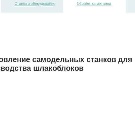
Станки и оборудование
Обработка металла
товление самодельных станков для
зводства шлакоблоков