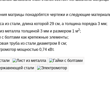
ения матрицы понадобятся чертежи и следующие материал
са из стали, длина которой 29 см, а толщина порядка 3 мм;
2
 из металла толщиной 3 мм и размером 1 м
;
и с болтами как крепежные элементы;
овая труба из стали диаметром 8 см;
тромотор мощностью 0,74 кВт.