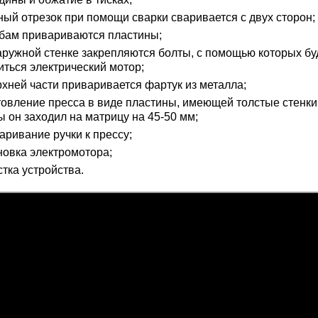
ный отрезок при помощи сварки сваривается с двух сторон;
убам привариваются пластины;
аружной стенке закрепляются болты, с помощью которых бу
иться электрический мотор;
рхней части приваривается фартук из металла;
товление пресса в виде пластины, имеющей толстые стенки,
ы он заходил на матрицу на 45-50 мм;
аривание ручки к прессу;
новка электромотора;
стка устройства.