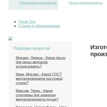
Утилизация и переработка
Легкая промышленность
Пром Зон
Станки и оборудование
Изго
Подборка вопросов
прои
Михаил, Липецк
- Какие диски
для резки металла
использовать?
Иван, Москва
- Какой ГОСТ
металлопроката листовой
стали?
Максим, Тверь
- Какие
стеллажи для хранения
металлопроката лучше?