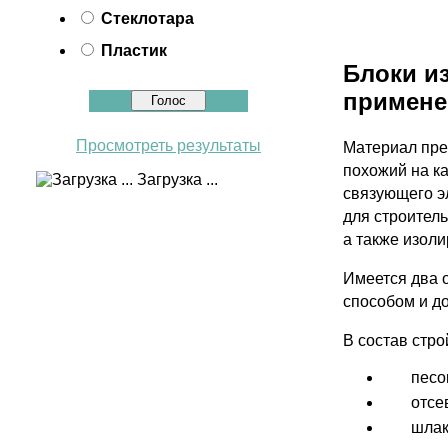
Стеклотара
Пластик
Блоки и
примене
Просмотреть результаты
Материал пре
похожий на ка
Загрузка ...
связующего э
для строител
а также изоли
Имеется два 
способом и д
В состав стр
песо
отсе
шлак