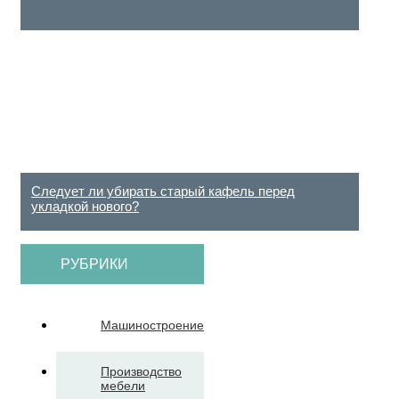
Следует ли убирать старый кафель перед
укладкой нового?
РУБРИКИ
Машиностроение
Производство
мебели