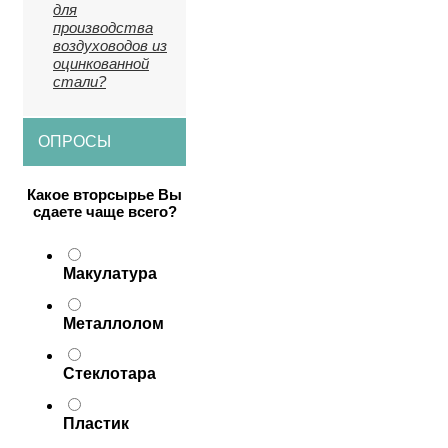
для
производства
воздуховодов из
оцинкованной
стали?
ОПРОСЫ
Какое вторсырье Вы
сдаете чаще всего?
Макулатура
Металлолом
Стеклотара
Пластик