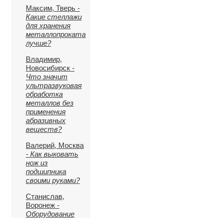
Максим, Тверь
-
Какие стеллажи
для хранения
металлопроката
лучше?
Владимир,
Новосибирск
-
Что значит
ультразвуковая
обработка
металлов без
применения
абразивных
веществ?
Валерий, Москва
- Как выковать
нож из
подшипника
своими руками?
Станислав,
Воронеж
-
Оборудование