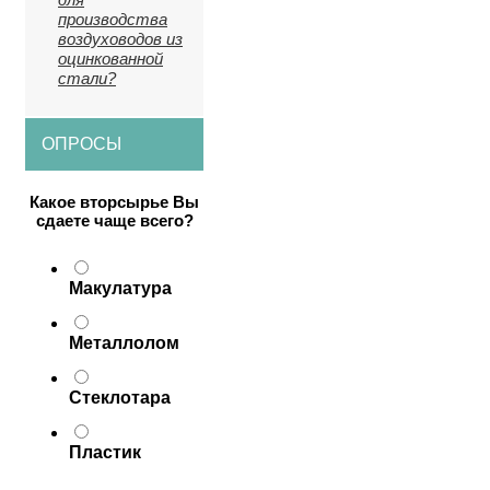
производства
воздуховодов из
оцинкованной
стали?
ОПРОСЫ
Какое вторсырье Вы
сдаете чаще всего?
Макулатура
Металлолом
Стеклотара
Пластик