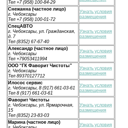
Тел +7 (958) 100-84-29
Снежанна (частное лицо)
Узнать условия
г. Чебоксары
размещения
Тел +7 (958) 100-01-72
СпецАВТО
г. Чебоксары, ул. Гражданская,
Узнать условия
д. 7
размещения
Тел (8352) 67-67-40
Александр (частное лицо)
Узнать условия
г. Чебоксары
размещения
Тел +79053411994
ООО “ГК Фаворит Чистоты”
Узнать условия
г. Чебоксары
размещения
Тел 89370127712
Илосос сервис
Узнать условия
г. Чебоксары, 8 (917) 661-03-61
размещения
Тел 8 (917) 661-03-61
Фаворит Чистоты
г. Чебоксары, ул. Ярмарочная,
Узнать условия
15
размещения
Тел (8352) 23-83-03
Марина (частное лицо)
Узнать условия
г. Чебоксары