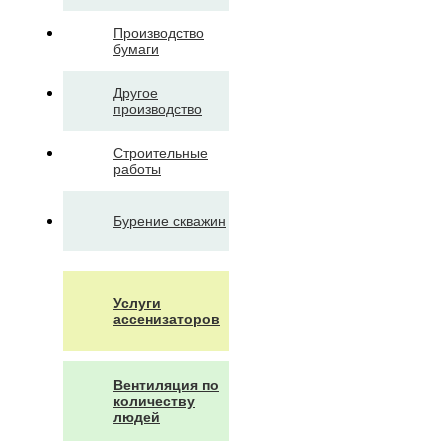
Производство
бумаги
Другое
производство
Строительные
работы
Бурение скважин
Услуги
ассенизаторов
Вентиляция по
количеству
людей