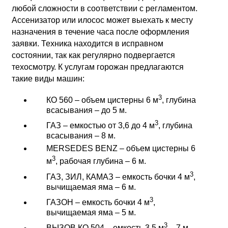
любой сложности в соответствии с регламентом.
Ассенизатор или илосос может выехать к месту
назначения в течение часа после оформления
заявки. Техника находится в исправном
состоянии, так как регулярно подвергается
техосмотру. К услугам горожан предлагаются
такие виды машин:
3
КО 560 – объем цистерны 6 м
, глубина
всасывания – до 5 м.
3
ГАЗ – емкостью от 3,6 до 4 м
, глубина
всасывания – 8 м.
MERSEDES BENZ – объем цистерны 6
3
м
, рабочая глубина – 6 м.
3
ГАЗ, ЗИЛ, КАМАЗ – емкость бочки 4 м
,
вычищаемая яма – 6 м.
3
ГАЗОН – емкость бочки 4 м
,
вычищаемая яма – 5 м.
3