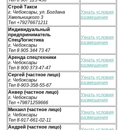
Строй Такси
г. Чебоксары, ул. Богдана
Узнать условия
Хмельницкого 3
размещения
Тел +79276671211
Индивидуальный
предприниматель
Узнать условия
СпецЛогистика
размещения
г. Чебоксары
Тел 8 905 344 73 47
Аренда спецтехники
Узнать условия
г. Чебоксары
размещения
Тел 8 900 373-47-47
Сергей (частное лицо)
Узнать условия
г. Чебоксары
размещения
Тел 8-903-358-55-67
Анвер (частное лицо)
Узнать условия
г. Чебоксары
размещения
Тел +79871259666
Михаил (частное лицо)
Узнать условия
г. Чебоксары
размещения
Тел 8-917-661-02-11
Андрей (частное лицо)
Узнать условия