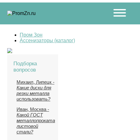
Пром Зон
Ассенизаторы (каталог)
Подборка
вопросов
Михаил, Липецк
-
Какие диски для
резки металла
использовать?
Иван, Москва
-
Какой ГОСТ
металлопроката
листовой
стали?