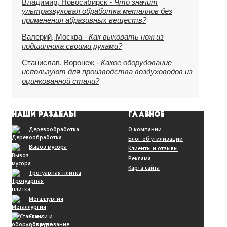
Владимир, Новосибирск
- Что значит
ультразвуковая обработка металлов без
применения абразивных веществ?
Валерий, Москва
- Как выковать нож из
подшипника своими руками?
Станислав, Воронеж
- Какое оборудование
используют для производства воздуховодов из
оцинкованной стали?
НАШИ РАЗДЕЛЫ
ГЛАВНОЕ
Деревообработка
О компании
Блог об утилизации
Вывоз мусора
Клиенты и отзывы
Реклама
Карта сайта
Тротуарная плитка
Металлургия
Станки и
оборудование