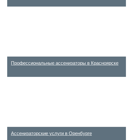
Профессиональные ассенизаторы в Красноярске
Ассенизаторские услуги в Оренбурге