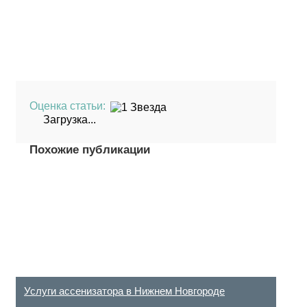
Оценка статьи:
Загрузка...
Похожие публикации
(Пока оценок
нет)
Услуги ассенизатора в Нижнем Новгороде