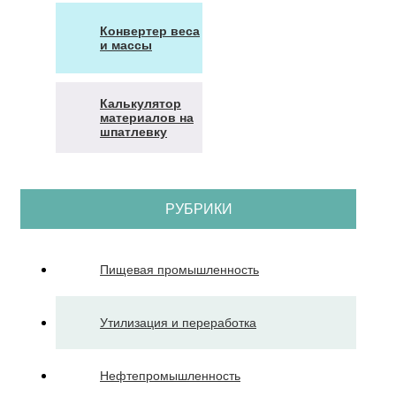
Конвертер веса
и массы
Калькулятор
материалов на
шпатлевку
РУБРИКИ
Пищевая промышленность
Утилизация и переработка
Нефтепромышленность