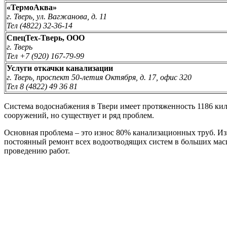
«ТермоАква»
г. Тверь, ул. Вагжанова, д. 11
Тел (4822) 32-36-14
СпецТех-Тверь, ООО
г. Тверь
Тел +7 (920) 167-79-99
Услуги откачки канализации
г. Тверь, проспект 50-летия Октября, д. 17, офис 320
Тел 8 (4822) 49 36 81
Система водоснабжения в Твери имеет протяженность 1186 кил
сооружений, но существует и ряд проблем.
Основная проблема – это износ 80% канализационных труб. Изн
постоянный ремонт всех водоотводящих систем в больших масш
проведению работ.