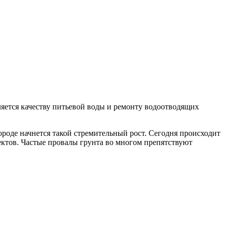
ляется качеству питьевой воды и ремонту водоотводящих
ороде начнется такой стремительный рост. Сегодня происходит
ектов. Частые провалы грунта во многом препятствуют