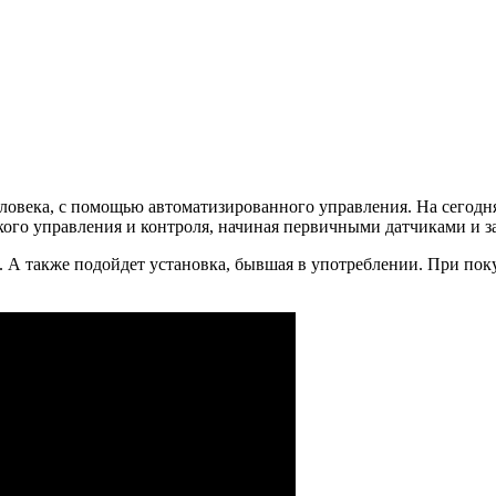
человека, с помощью автоматизированного управления. На сего
кого управления и контроля, начиная первичными датчиками и
 А также подойдет установка, бывшая в употреблении. При поку