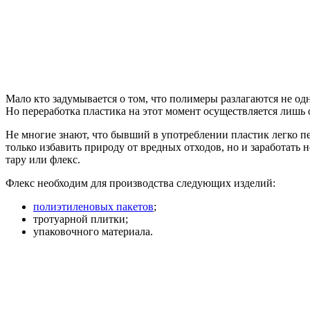
Мало кто задумывается о том, что полимеры разлагаются не од
Но переработка пластика на этот момент осуществляется лишь
Не многие знают, что бывший в употреблении пластик легко пе
только избавить природу от вредных отходов, но и заработат
тару или флекс.
Флекс необходим для производства следующих изделий:
полиэтиленовых пакетов
;
тротуарной плитки;
упаковочного материала.