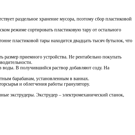
ствует раздельное хранение мусора, поэтому сбор пластиковой
еском режиме сортировать пластиковую тару от остального
 тонне пластиковой тары находится двадцать тысяч бутылок, что
ть размер приемного устройства. Не рентабельно покупать
зводительности.
в воды. В получившийся раствор добавляют соду. На
стным барабанам, установленным в ваннах.
орсырья и облегчения работы гранулятору.
ные экструдеры. Экструдер – электромеханический станок,