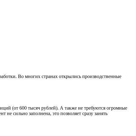
еработки. Во многих странах открылись производственные
тиций (от 600 тысяч рублей). А также не требуются огромные
нт не сильно заполнена, это позволяет сразу занять