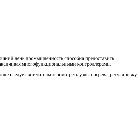
дняшний день промышленность способна предоставить
 заканчивая многофункциональными контроллерами.
пке следует внимательно осмотреть узлы нагрева, регулировку