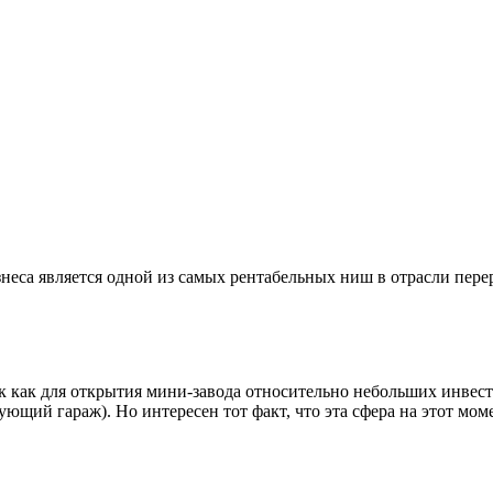
знеса является одной из самых рентабельных ниш в отрасли пер
так как для открытия мини-завода относительно небольших инвес
ющий гараж). Но интересен тот факт, что эта сфера на этот моме