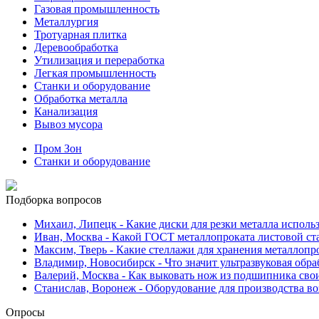
Газовая промышленность
Металлургия
Тротуарная плитка
Деревообработка
Утилизация и переработка
Легкая промышленность
Станки и оборудование
Обработка металла
Канализация
Вывоз мусора
Пром Зон
Станки и оборудование
Подборка вопросов
Михаил, Липецк
- Какие диски для резки металла исполь
Иван, Москва
- Какой ГОСТ металлопроката листовой ст
Максим, Тверь
- Какие стеллажи для хранения металлопр
Владимир, Новосибирск
- Что значит ультразвуковая обр
Валерий, Москва
- Как выковать нож из подшипника сво
Станислав, Воронеж
- Оборудование для производства во
Опросы