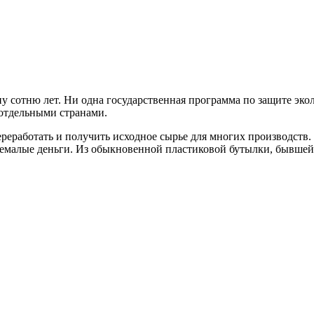
ну сотню лет. Ни одна государственная программа по защите эко
 отдельными странами.
реработать и получить исходное сырье для многих производств. 
ь немалые деньги. Из обыкновенной пластиковой бутылки, бывше