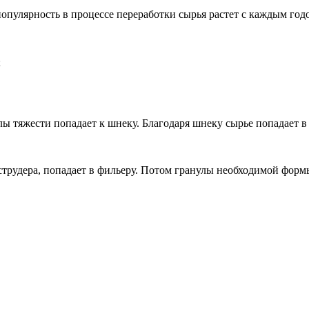
опулярность в процессе переработки сырья растет с каждым год
;
лы тяжести попадает к шнеку. Благодаря шнеку сырье попадает в 
экструдера, попадает в фильеру. Потом гранулы необходимой фо